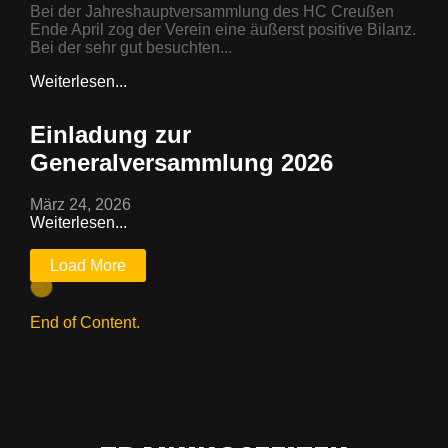
Bei der Jahreshauptversammlung des HC Creußen
Ende April zog der Verein eine äußerst positive Bilanz.
Bei der sehr gut besuchten...
Weiterlesen...
Einladung zur
Generalversammlung 2026
März 24, 2026
Weiterlesen...
Load More
End of Content.