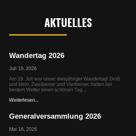
AKTUELLES
Wandertag 2026
Juli 19, 2026
Am 19. Juli war unser diesjähriger Wandertag! Groß
und klein, Zweibeiner und Vierbeiner, hatten bei
bestem Wetter einen schönen Tag...
Weiterlesen...
Generalversammlung 2026
Mai 16, 2026