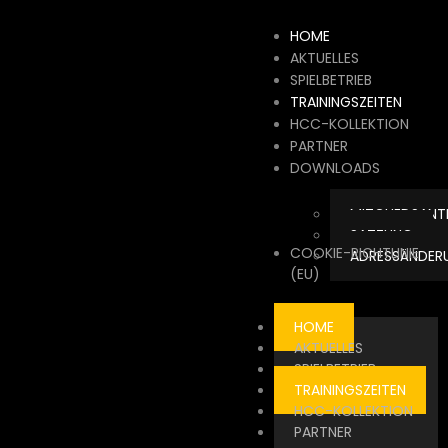
HOME
AKTUELLES
SPIELBETRIEB
TRAININGSZEITEN
HCC-KOLLEKTION
PARTNER
DOWNLOADS
MITGLIEDSAN
SATZUNG
COOKIE-RICHTLINIE
ADRESSÄNDER
(EU)
HOME
AKTUELLES
SPIELBETRIEB
TRAININGSZEITEN
HCC-KOLLEKTION
PARTNER