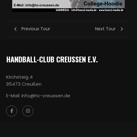
Previous Tour
Next Tour
HANDBALL-CLUB CREUSSEN E.V.
Kirchsteig 4
95473 Creußen
E-Mail: info@hc-creussen.de
WEBSITE
DOWNLOADS